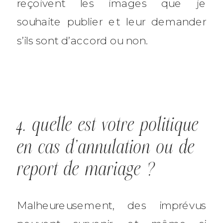
reçoivent les images que je
souhaite publier et leur demander
s’ils sont d’accord ou non.
4. quelle est votre politique
en cas d’annulation ou de
report de mariage ?
Malheureusement, des imprévus